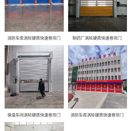
消防车库涡轮硬质快速卷帘门
制药厂涡轮硬质快速卷帘门
保温车间涡轮硬质快速卷帘门
消防车库涡轮硬质快速卷帘门