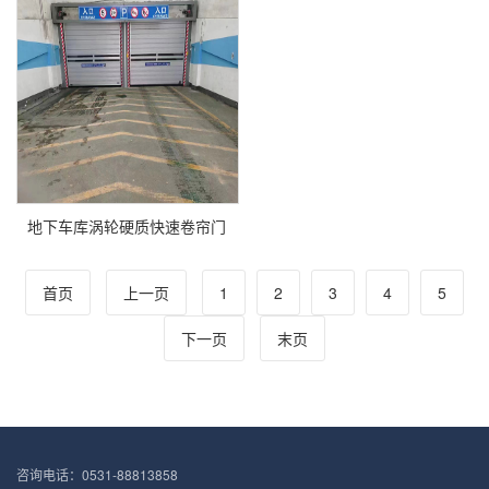
地下车库涡轮硬质快速卷帘门
首页
上一页
1
2
3
4
5
下一页
末页
咨询电话：0531-88813858