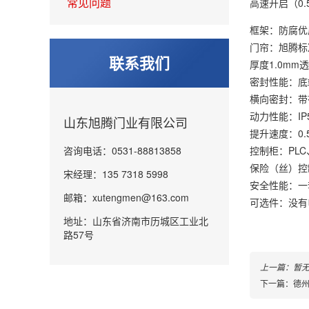
常见问题
高速开启（0.5
框架：防腐优
门帘：旭腾标
联系我们
厚度1.
密封性能：底
横向密封：带
动力性能：IP5
山东旭腾门业有限公司
提升速度：0.
咨询电话：0531-88813858
控制柜：PL
保险（丝）控
宋经理：135 7318 5998
安全性能：一
邮箱：xutengmen@163.com
可选件：没有
地址：山东省济南市历城区工业北
路57号
上一篇：暂
下一篇：德州